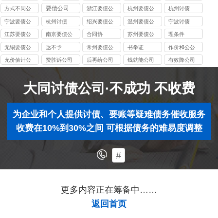
司
司
司
司
司
要债公司
方式不同公
浙江要债公
杭州要债公
杭州讨债
司
司
司
宁波要债公
杭州讨债
绍兴要债公
温州要债公
宁波讨债
司
司
司
江苏要债公
南京要债公
合同协
苏州要债公
理条件
司
司
司
无锡要债公
达不予
常州要债公
书举证
作价和公公
司
司
司
允价值计公
费胜诉公司
后再给公司
钱就能公司
有效降公司
司
大同讨债公司·不成功 不收费
为企业和个人提供讨债、要账等疑难债务催收服务
收费在10%到30%之间 可根据债务的难易度调整
#
更多内容正在筹备中……
返回首页