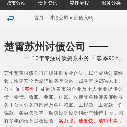
城市分站
债务资讯
委托流程
服务分类
首页
»
讨债公司
»
价值入账
楚霄苏州讨债公司
10年专注讨债要账业务 回款率95%
苏州楚霄讨债公司正规注册专业合法，10年成功讨债经
验，快速安全为您追回各类欠款，成功率达95%以上。
公司面【
苏州
】及周边省市的企业及个人专业提供讨
债、要债、收账、要账、讨账、收债等各种债务催收服
务！公司业务范围涉及各种赖账、工程款、工资款、诈
骗款、各类欠款等。解决经济经济纠纷有独特手段，拥
有多年的债务追收经验，
实力强、速度快、成功率高
，