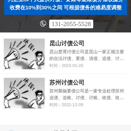
收费在10%到30%之间 可根据债务的难易度调整
131-2055-5528
昆山讨债公司
昆山楚霄讨债公司是昆山一家正规注册
的合法讨债、要债、清债、追债、讨…
时间：2023-01-20
苏州讨债公司
苏州聚融要债公司是一家专业处理苏州
追债、追账、讨债、讨账、收债、收…
时间：2022-12-09