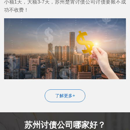
小额1天，大额3-7天，苏州楚霄讨债公司讨债要账不成
功不收费！
了解更多+
苏州讨债公司哪家好？