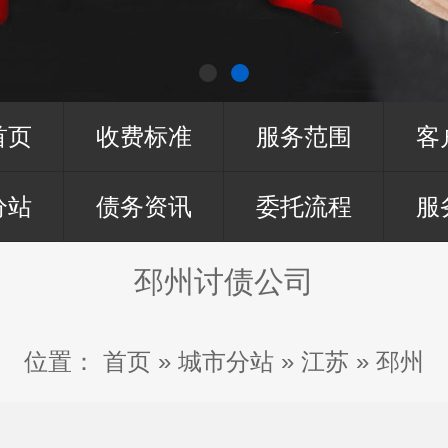
首页
收费标准
服务范围
客
分站
债务资讯
委托流程
服
邳州讨债公司
位置：
首页
»
城市分站
»
江苏
»
邳州