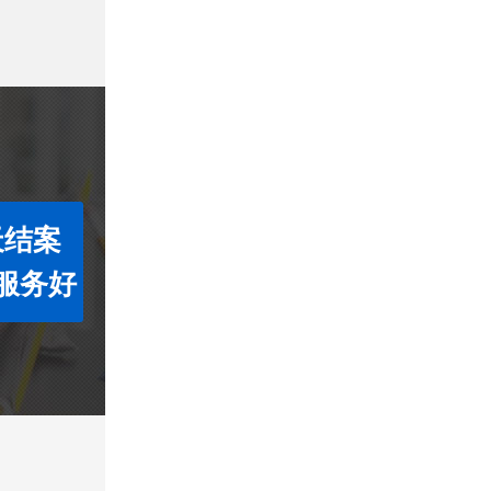
天结案
服务好