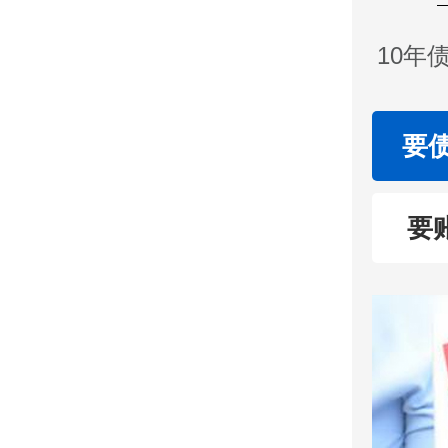
10年
要
要