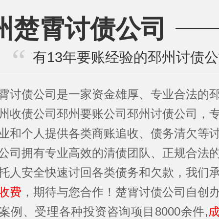
州楚霄讨债公司
有13年要账经验的邳州讨债
霄讨债公司是一家资金雄厚、专业合法的
州收债公司邳州要账公司邳州讨债公司，
业和个人提供各类商账追收、债务清欠等
公司拥有专业高效的清债团队、正规合法
托人安全快速讨回各类债务和欠款，我们
收费
，期待与您合作！楚霄讨债公司自创
案例、受理各种投资咨询项目8000余件,