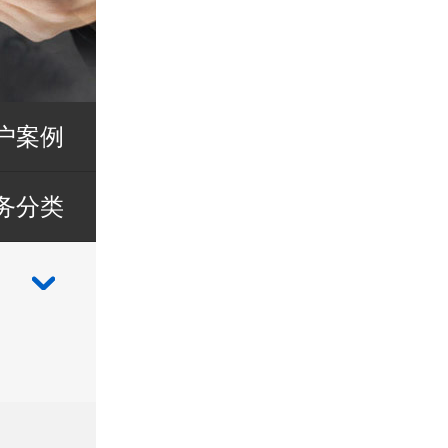
户案例
务分类