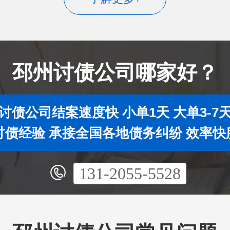
邳州讨债公司哪家好？
讨债公司结案速度快 小单1天 大单3-7
年讨债经验 承接全国各地债务纠纷 效率快
131-2055-5528