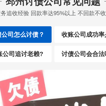
邳州讨债公司常见问题
债务追收经验 回款率达95%以上 不回款不
债公司怎么讨债？
收账公司成功率
账公司追讨老赖?
讨债公司会合法