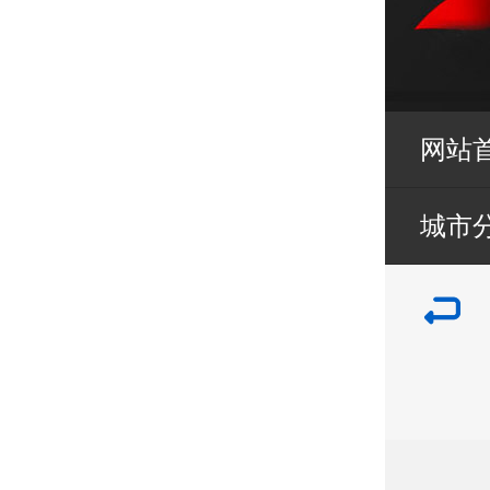
网站
城市