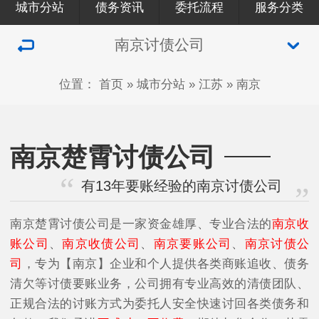
城市分站
债务资讯
委托流程
服务分类
南京讨债公司
位置：
首页
»
城市分站
»
江苏
»
南京
南京楚霄讨债公司
有13年要账经验的南京讨债公司
南京楚霄讨债公司是一家资金雄厚、专业合法的
南京收
账公司
、
南京收债公司
、
南京要账公司
、
南京讨债公
司
，专为【南京】企业和个人提供各类商账追收、债务
清欠等讨债要账业务，公司拥有专业高效的清债团队、
正规合法的讨账方式为委托人安全快速讨回各类债务和