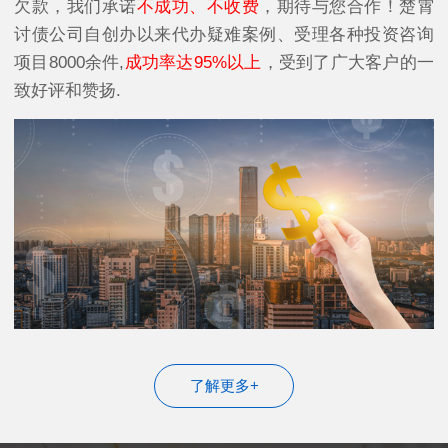
欠款，我们承诺
不成功、不收费
，期待与您合作！楚霄
讨债公司自创办以来代办疑难案例、受理各种投资咨询
项目8000余件,
成功率达95%以上
，受到了广大客户的一
致好评和赞扬.
了解更多+