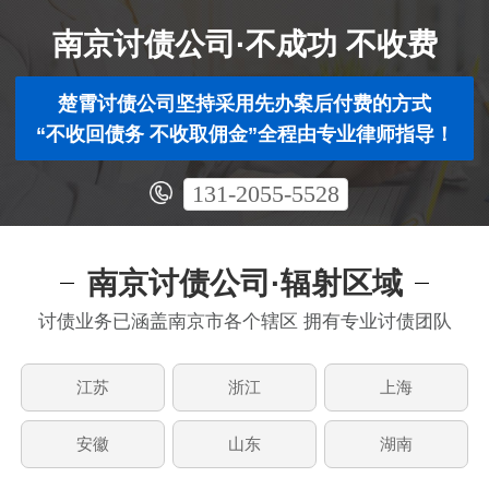
南京讨债公司·不成功 不收费
楚霄讨债公司坚持采用先办案后付费的方式
“不收回债务 不收取佣金”全程由专业律师指导！
131-2055-5528
南京讨债公司·辐射区域
讨债业务已涵盖南京市各个辖区 拥有专业讨债团队
江苏
浙江
上海
安徽
山东
湖南