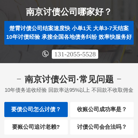
南京讨债公司哪家好？
楚霄讨债公司结案速度快 小单1天 大单3-7天结案
10年讨债经验 承接全国各地债务纠纷 效率快服务好
131-2055-5528
南京讨债公司·常见问题
10年债务追收经验 回款率达95%以上 不回款不收取佣金
要债公司怎么讨债？
收账公司成功率是？
要账公司追讨老赖?
讨债公司会合法吗？