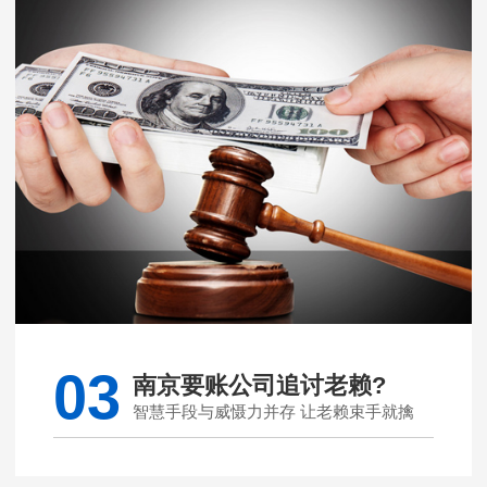
03
南京要账公司追讨老赖?
智慧手段与威慑力并存 让老赖束手就擒