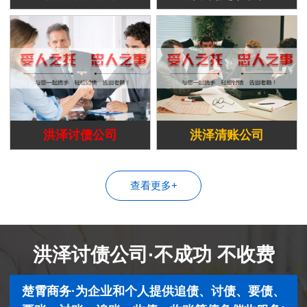
洪泽讨债公司
洪泽清账公司
查看更多+
洪泽讨债公司·不成功 不收费
楚霄商务·为企业和个人提供追债、讨债、要债、