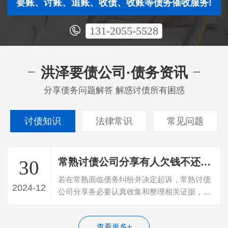
要账、讨账、追账、收债、收账等债务催收服务!
131-2055-5528
洪泽要债公司·债务资讯
分享债务问题解答 解惑讨债所有困惑
讨债知识
法律常识
常见问题
常熟讨债公司分享有人欠钱不还想起诉需要哪些证据
30
若在常熟面临债务纠纷并决定起诉，常熟讨债
2024-12
公司分享务必要认真收集和整理相关证据，包
括债务关系证明、付款凭证、催收记录等…
查看更多+