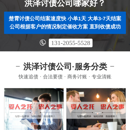
洪泽讨债公司哪家好？
楚霄讨债公司结案速度快 小单1天 大单3-7天结案
公司根据客户的情况制定催收方案 直到收债成功
131-2055-5528
洪泽讨债公司·服务分类
快速追债 · 合法要债 · 商务讨账 · 专业清账