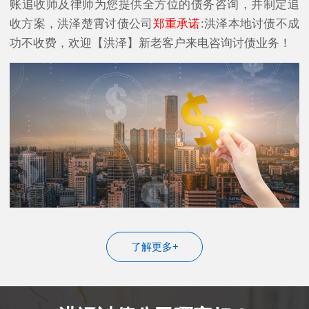
账追收师及律师为您提供全方位的债务咨询，并制定追
收方案，洪泽楚霄讨债公司
郑重承诺
:洪泽本地讨债不成
功不收费，欢迎【洪泽】新老客户来电咨询讨债业务！
了解更多+