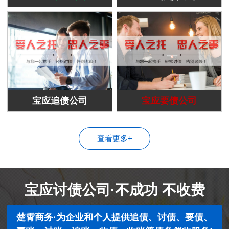
宝应追债公司
宝应要债公司
查看更多+
宝应讨债公司·不成功 不收费
楚霄商务·为企业和个人提供追债、讨债、要债、