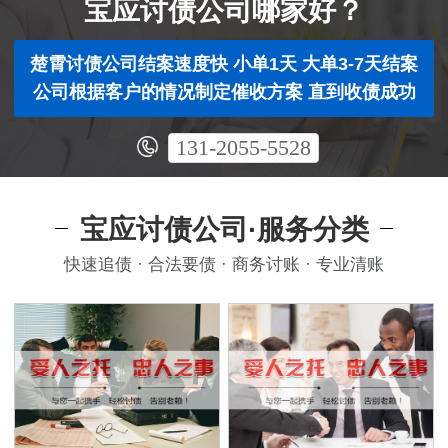
宝应讨债公司哪家好？
楚霄讨债公司结案速度快 小单1天 大单3-7天结案
公司根据客户的情况制定催收方案 直到收债成功
131-2055-5528
宝应讨债公司·服务分类
快速追债 · 合法要债 · 商务讨账 · 专业清账