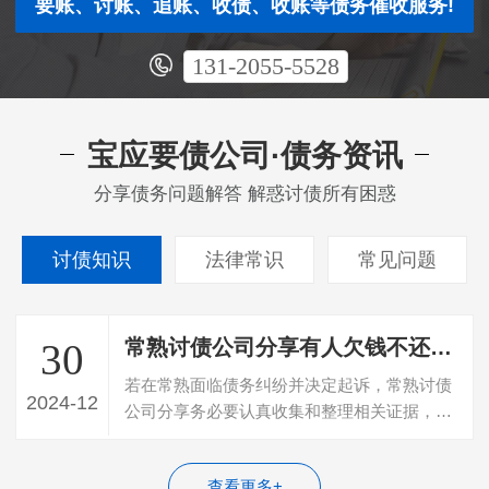
要账、讨账、追账、收债、收账等债务催收服务!
131-2055-5528
宝应要债公司·债务资讯
分享债务问题解答 解惑讨债所有困惑
讨债知识
法律常识
常见问题
常熟讨债公司分享有人欠钱不还想起诉需要哪些证据
30
若在常熟面临债务纠纷并决定起诉，常熟讨债
2024-12
公司分享务必要认真收集和整理相关证据，包
括债务关系证明、付款凭证、催收记录等…
查看更多+