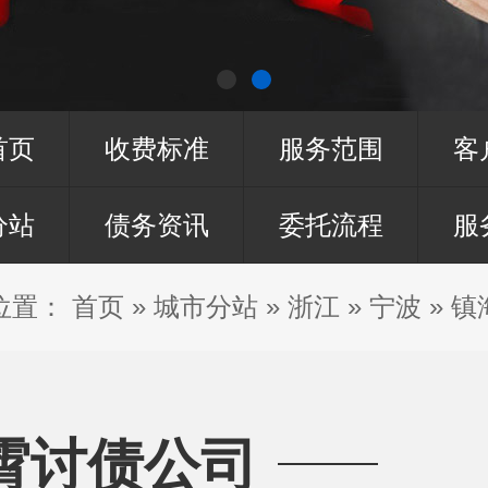
首页
收费标准
服务范围
客
分站
债务资讯
委托流程
服
位置：
首页
»
城市分站
»
浙江
»
宁波
»
镇
霄讨债公司