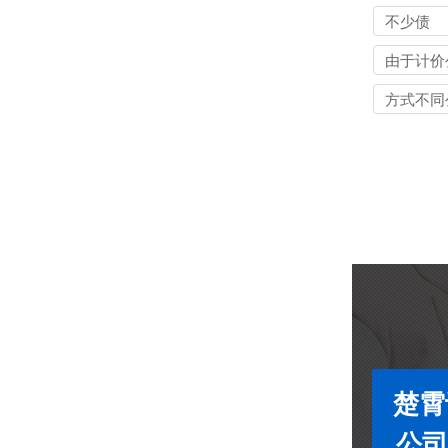
不少债
由于计价
方式不同
楚霄
公司