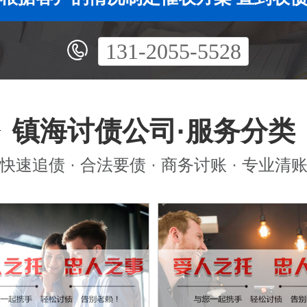
131-2055-5528
镇海讨债公司·服务分类
快速追债 · 合法要债 · 商务讨账 · 专业清