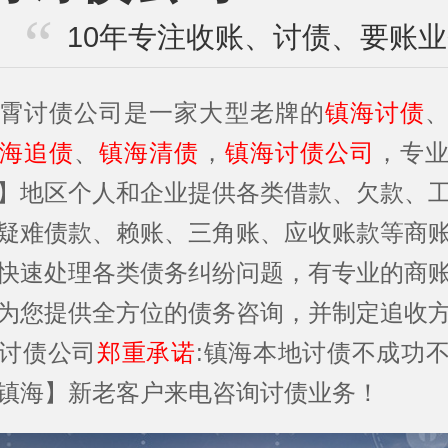
10年专注收账、讨债、要账
霄讨债公司是一家大型老牌的
镇海讨债
海追债
、
镇海清债
，
镇海讨债公司
，专
】地区个人和企业提供各类借款、欠款、
疑难债款、赖账、三角账、应收账款等商
快速处理各类债务纠纷问题，有专业的商
为您提供全方位的债务咨询，并制定追收
讨债公司
郑重承诺
:镇海本地讨债不成功
镇海】新老客户来电咨询讨债业务！