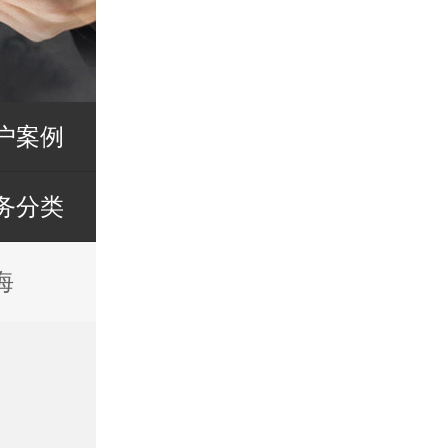
户案例
务分类
海