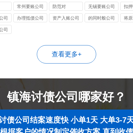
常州要账公司
防范对
无锡要账公司
扣押
公司
办理抵债公司
资产入账公司
的同时般公司
将原
公司
查看更多+
镇海讨债公司哪家好？
讨债公司结案速度快 小单1天 大单3-7
根据客户的情况制定催收方案 直到收