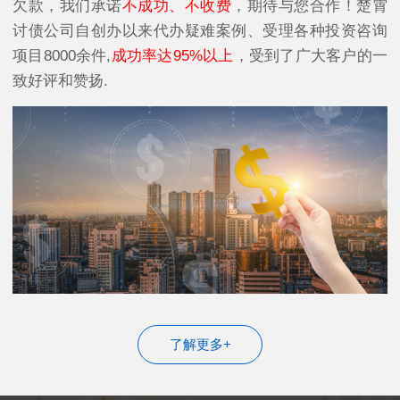
欠款，我们承诺
不成功、不收费
，期待与您合作！楚霄
讨债公司自创办以来代办疑难案例、受理各种投资咨询
项目8000余件,
成功率达95%以上
，受到了广大客户的一
致好评和赞扬.
了解更多+