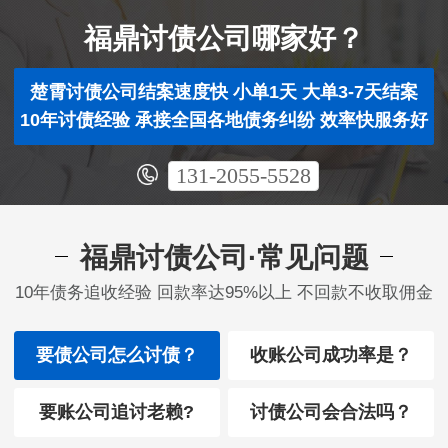
福鼎讨债公司哪家好？
楚霄讨债公司结案速度快 小单1天 大单3-7天结案
10年讨债经验 承接全国各地债务纠纷 效率快服务好
131-2055-5528
福鼎讨债公司·常见问题
10年债务追收经验 回款率达95%以上 不回款不收取佣金
要债公司怎么讨债？
收账公司成功率是？
要账公司追讨老赖?
讨债公司会合法吗？