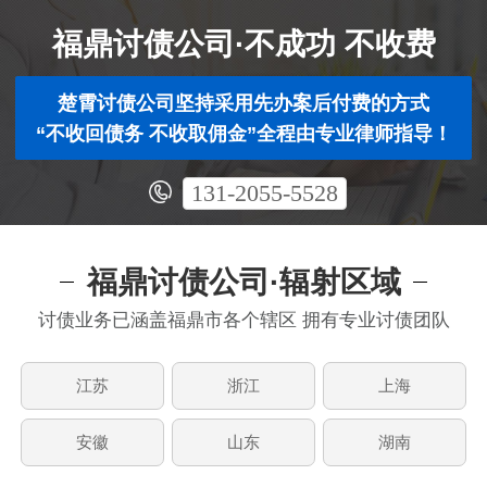
福鼎讨债公司·不成功 不收费
楚霄讨债公司坚持采用先办案后付费的方式
“不收回债务 不收取佣金”全程由专业律师指导！
131-2055-5528
福鼎讨债公司·辐射区域
讨债业务已涵盖福鼎市各个辖区 拥有专业讨债团队
江苏
浙江
上海
安徽
山东
湖南